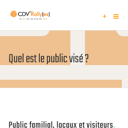
Passer
au
contenu
Quel est le public visé ?
Public familial, locaux et visiteurs
.