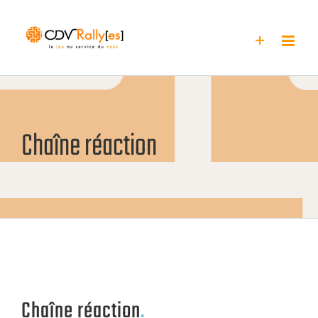
Passer
au
contenu
Chaîne réaction
Chaîne réaction
.